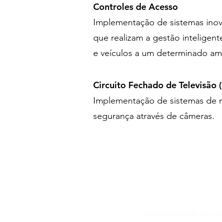
Controles de Acesso
Implementação de sistemas ino
que realizam a gestão inteligen
e veículos a um determinado am
Circuito Fechado de Televisão 
Implementação de sistemas de 
segurança através de câmeras.
comercial@zadk.com.b