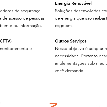
Energia Renovável
vadores de segurança
Soluções desenvolvidas com
te de acesso de pessoas
de energia que são reabast
biente ou informação.
esgotam.
(CFTV)
Outros Serviços
monitoramento e
Nosso objetivo é adaptar n
necessidade. Portanto des
implementações sob medid
você demanda.
r
Rua Ouv