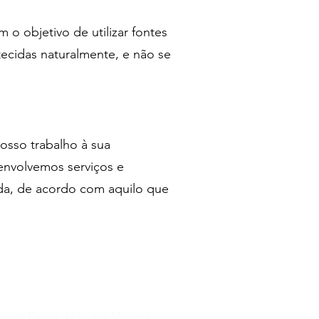
 o objetivo de utilizar fontes
ecidas naturalmente, e não se
osso trabalho à sua
envolvemos serviços e
a, de acordo com aquilo que
idor Peleja, 111 - Vila Mariana