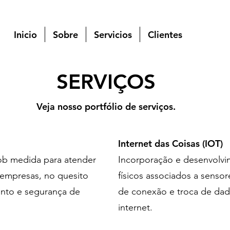
Inicio
Sobre
Servicios
Clientes
SERVIÇOS
Veja nosso portfólio de serviços.
Internet das Coisas (IOT)
ob medida para atender
Incorporação e desenvolvi
 empresas, no quesito
físicos associados a sensor
nto e segurança de
de conexão e troca de dado
internet.