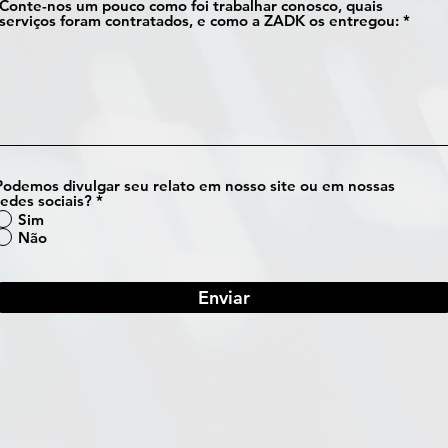
Conte-nos um pouco como foi trabalhar conosco, quais
serviços foram contratados, e como a ZADK os entregou:
Podemos divulgar seu relato em nosso site ou em nossas
redes sociais?
*
Sim
Não
Enviar