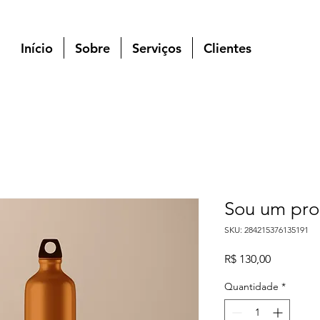
Início
Sobre
Serviços
Clientes
Sou um pro
SKU: 284215376135191
Preço
R$ 130,00
Quantidade
*