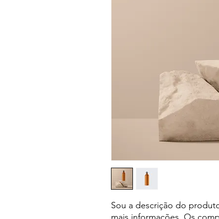
Sou a descrição do produto
mais informações. Os comp