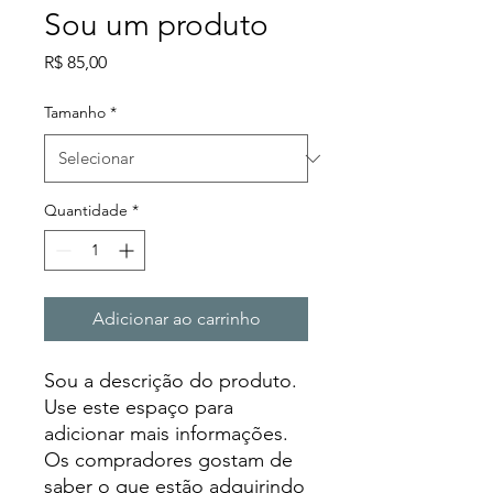
Sou um produto
Preço
R$ 85,00
Tamanho
*
Quantidade
*
Adicionar ao carrinho
Sou a descrição do produto. 
Use este espaço para 
adicionar mais informações. 
Os compradores gostam de 
saber o que estão adquirindo 