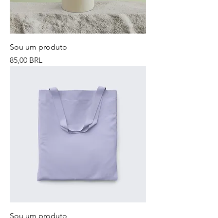
Sou um produto
Precio
85,00 BRL
Sou um produto