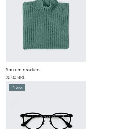
Sou um produto
Precio
25,00 BRL
Novo