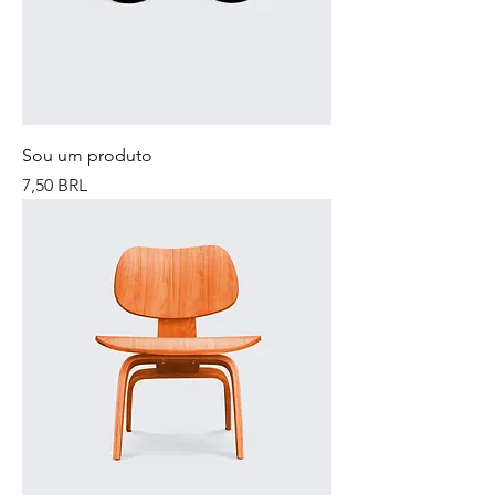
Sou um produto
Precio
7,50 BRL