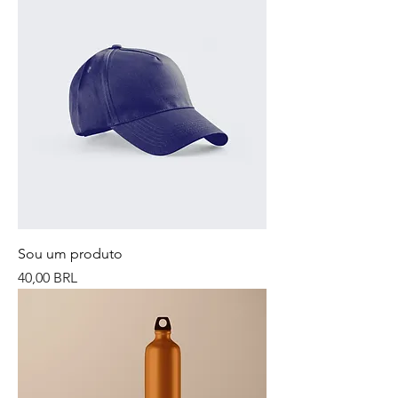
Sou um produto
Precio
40,00 BRL