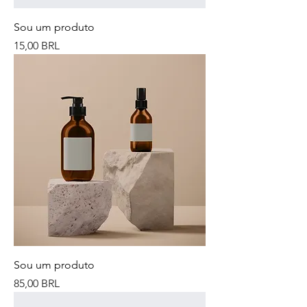
Sou um produto
Precio
15,00 BRL
Sou um produto
Precio
85,00 BRL